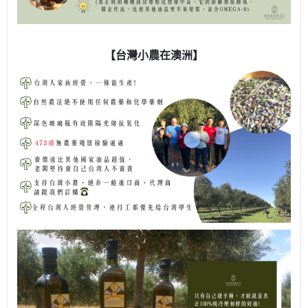
【台灣小農在澳洲】