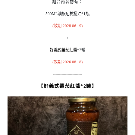
組合內容物有：
500ML澳根尼橄欖油*1瓶
(效期:2028.06.19)
+
好義式蕃茄紅醬
*2罐
(效期:2026.08.18)
------------------------
【好義式蕃茄紅醬*2罐】