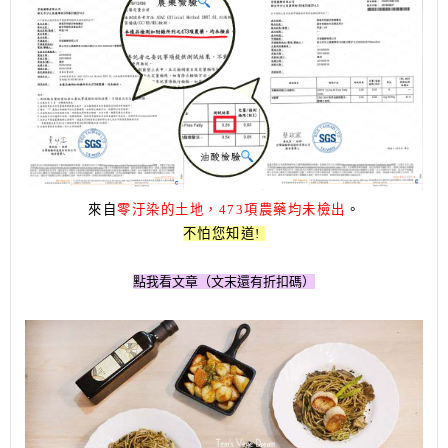
來自
零汙染的土地，473項農藥均未檢出
。
不怕您知道!
點我看文章（文末還有折扣碼）