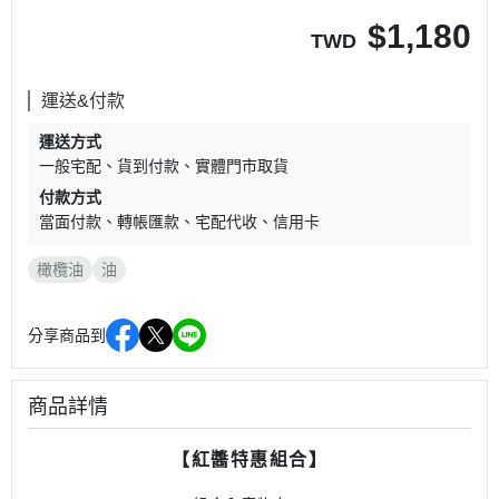
$
1,180
TWD
運送&付款
運送方式
一般宅配
貨到付款
實體門市取貨
付款方式
當面付款
轉帳匯款
宅配代收
信用卡
橄欖油
油
分享商品到
商品詳情
【紅醬特惠組合】