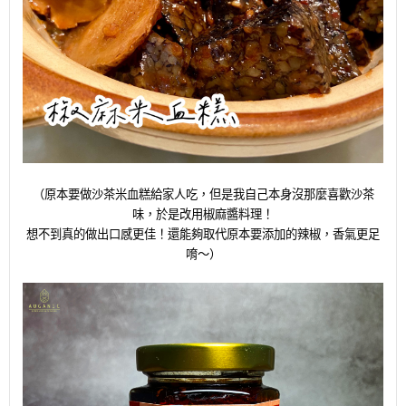
（原本要做沙茶米血糕給家人吃，但是我自己本身沒那麼喜歡沙茶
味，於是改用椒麻醬料理！
想不到真的做出口感更佳！
還能夠取代原本要添加的辣椒，香氣更足
唷～）