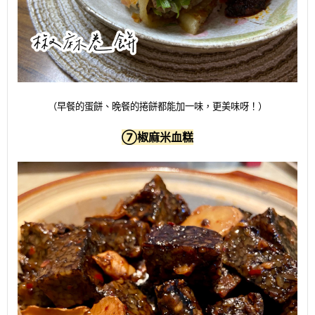
（早餐的蛋餅、晚餐的捲餅都能加一味，更美味呀！）
⑦
椒麻米血糕