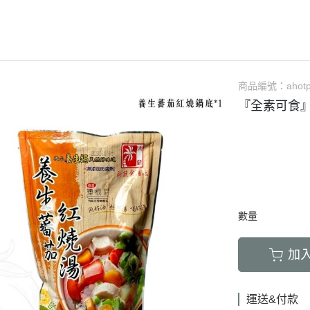
商品編號：
ahot
『全素可食
數量
加
運送&付款