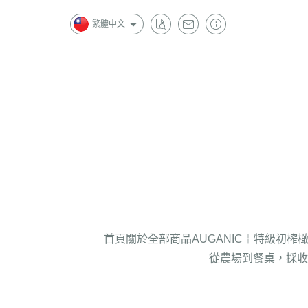
繁體中文
首頁
關於
全部商品
AUGANIC￤特級初榨
從農場到餐桌，採收