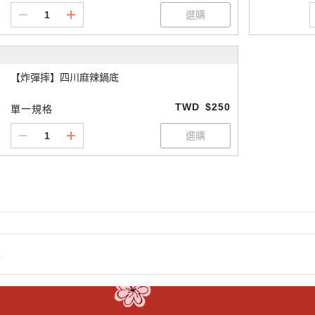
【炸彈摔】四川麻辣鍋底
TWD
$250
單一規格
情