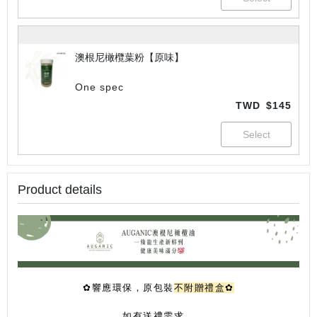
澳根尼橄欖葉粉【原味】
One spec
TWD
$145
Product details
✿響應環保，
原包裝
不附贈禮盒✿
如有送禮需求，