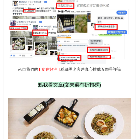
來自我們的
[ 食在好油 ]
粉絲團老客戶真心推薦五顆星評論
點我看文章(文末還有折扣碼)