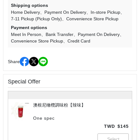
Shipping options
Home Delivery
Payment On Delivery
In-store Pickup
7-11 Pickup (Pickup Only)
Convenience Store Pickup
Payment options
Meet In Person
Bank Transfer
Payment On Delivery
Convenience Store Pickup
Credit Card
Share
Special Offer
澳根尼橄欖調味粉【辣味】
One spec
TWD
$145