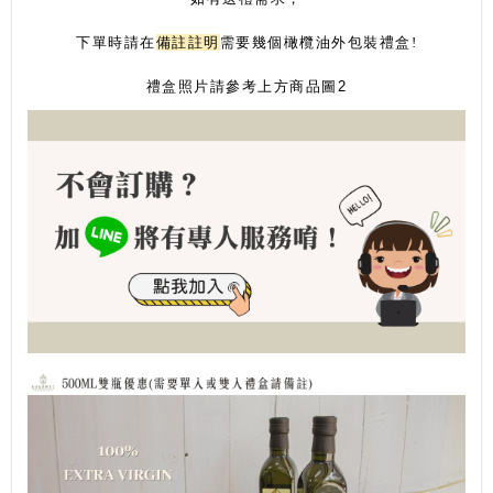
下單時請在
備註註明
需要幾個橄欖油外包裝禮盒!
禮盒照片請參考上方商品圖2