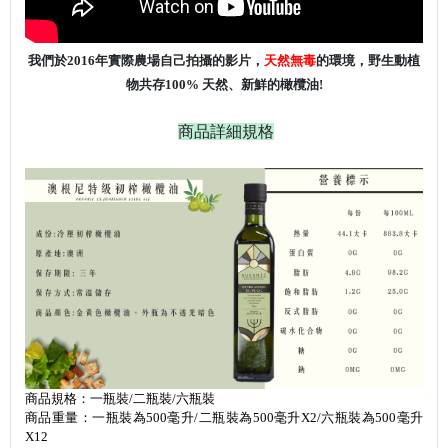
我們於2016年實際農場自己拍攝的影片，
天然無毒
的環境，野生動植
物共存
100%
天然、新鮮的橄欖油!
商品詳細規格
商品規格：一瓶裝/二瓶裝/六瓶裝
商品重量：一瓶裝為500毫升/二瓶裝為500毫升X2/六瓶裝為500毫升
X12