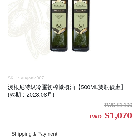
SKU：
auganic007
澳根尼特級冷壓初榨橄欖油【500ML雙瓶優惠】
(效期：2028.08月)
TWD
$
1,100
$
1,070
TWD
Shipping & Payment