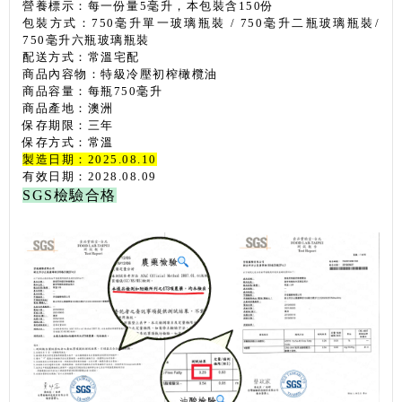
營養標示：每一份量5毫升，本包裝含150份
包裝方式：750毫升
單一玻璃瓶裝
/ 750
毫升二瓶玻璃瓶裝
/
750
毫升六瓶玻璃瓶裝
配送方式：常溫宅配
商品內容物：特級冷壓初榨橄欖油
商品容量：每瓶750毫升
商品產地：澳洲
保存期限：三年
保存方式：常溫
製造日期：2025.08.10
有效日期：2028.08.09
SGS檢驗合格