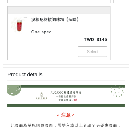
澳根尼橄欖調味粉【辣味】
One spec
TWD
$145
Product details
✓
注意
✓
此頁面為
單瓶購買頁面
，需
雙入或以上者
請至另優惠頁面，