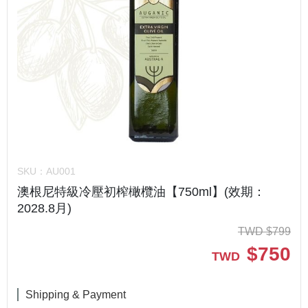
SKU：
AU001
澳根尼特級冷壓初榨橄欖油【750ml】(效期：
2028.8月)
TWD
$
799
$
750
TWD
Shipping & Payment