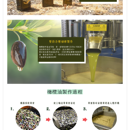
橄欖油製作過程