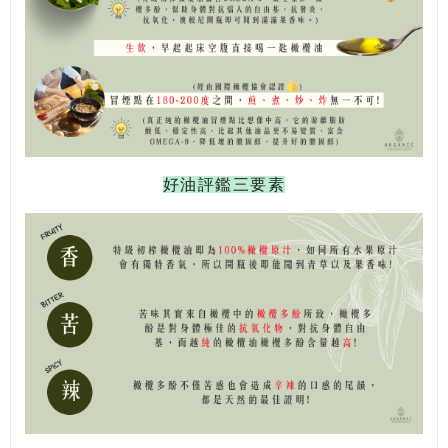
好油評鑑三要素