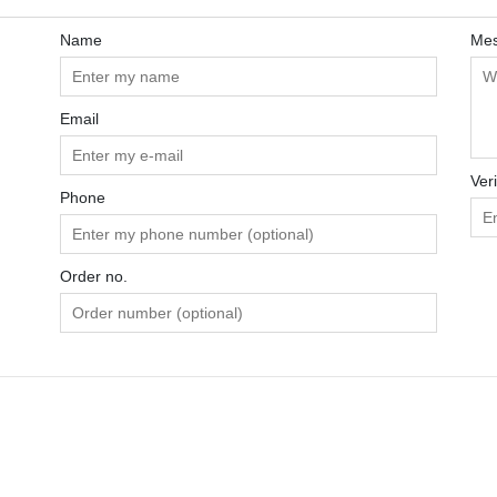
Name
Me
Email
Ver
Phone
Order no.