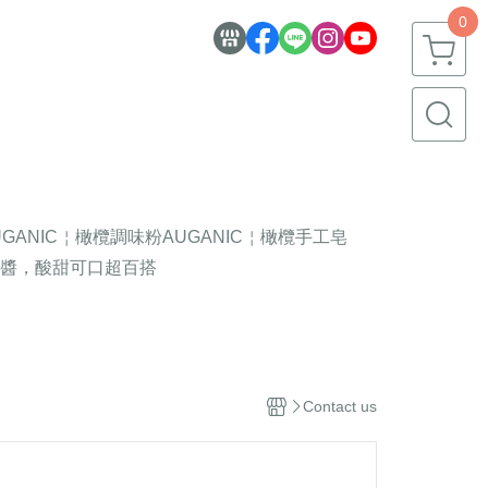
0
UGANIC￤橄欖調味粉
AUGANIC￤橄欖手工皂
醬，酸甜可口超百搭
Contact us